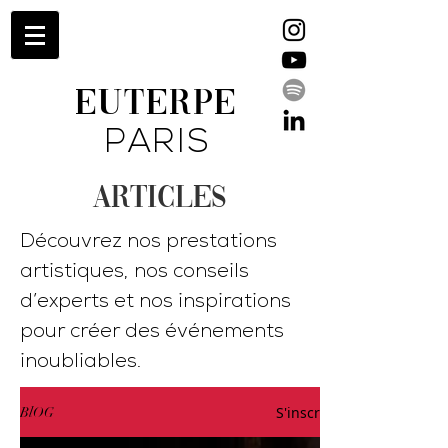
EUTERPE
PARIS
ARTICLES
Découvrez nos prestations
artistiques, nos conseils
d’experts et nos inspirations
pour créer des événements
inoubliables.
S'inscrire
BlOG