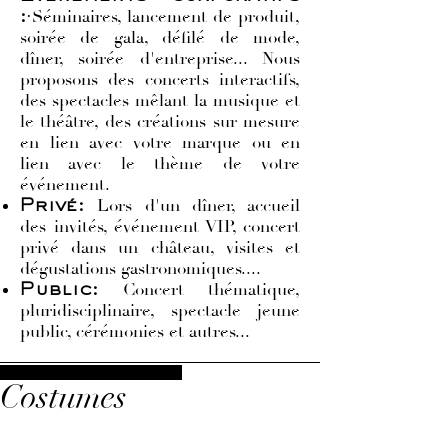
Séminaires, lancement de produit,
:
·
soirée de gala, défilé de mode,
dîner, soirée d'entreprise... Nous
proposons des concerts interactifs,
des spectacles mêlant la musique et
le théâtre, des créations sur mesure
en lien avec votre marque ou en
lien avec le thème de votre
événement.
Lors d'un dîner, accueil
Privé:
des invités, événement VIP, concert
privé dans un château, visites et
dégustations gastronomiques....
Concert thématique,
Public:
pluridisciplinaire, spectacle jeune
public, cérémonies et autres...
Costumes