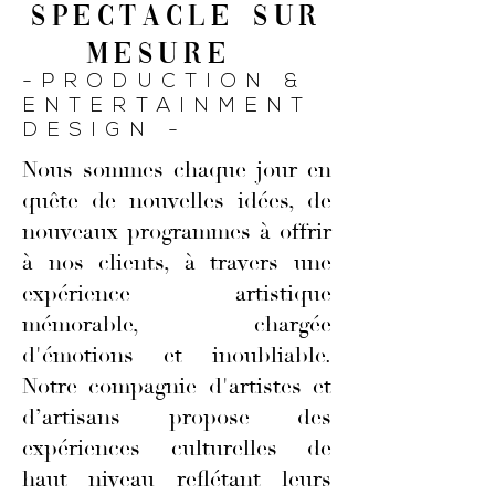
spectacle SUR
MESURE
-PRODUCTION &
ENTERTAINMENT
DESIGN -
Nous sommes chaque jour en
quête de nouvelles idées, de
nouveaux programmes à offrir
à nos clients, à travers une
expérience artistique
mémorable, chargée
d'émotions et inoubliable.
Notre compagnie d'artistes et
d’artisans propose des
expériences culturelles de
haut niveau reflétant leurs