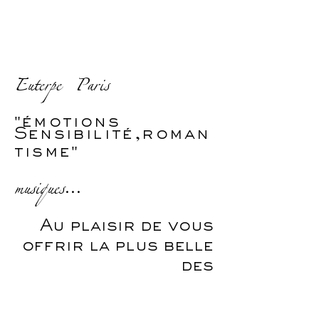
Euterpe Paris
"émotions
Sensibilité,roman
tisme"
musiques
...
Au plaisir de vous
offrir la plus belle
des