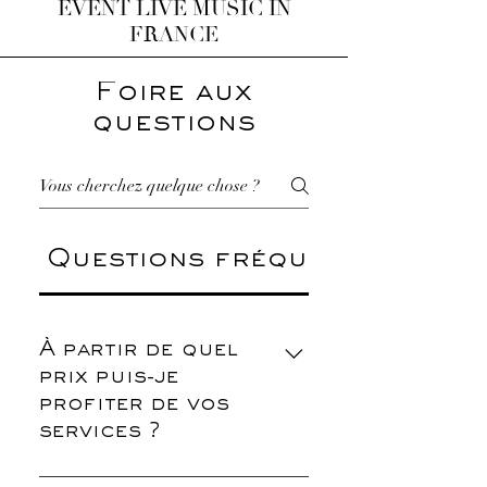
EVENT LIVE MUSIC IN
FRANCE
Foire aux
questions
Questions fréquentes
À partir de quel
prix puis-je
profiter de vos
services ?
A partir de 250 EUROS.