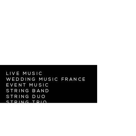
LIVE MUSIC
WEDDING MUSIC FRANCE
EVENT MUSIC
STRING BAND
STRING DUO
STRING TRIO
WEDDING VIOLINIST
PARIS
WEDDING VIOLINIST
FRANCE
ENTERTAINMENT