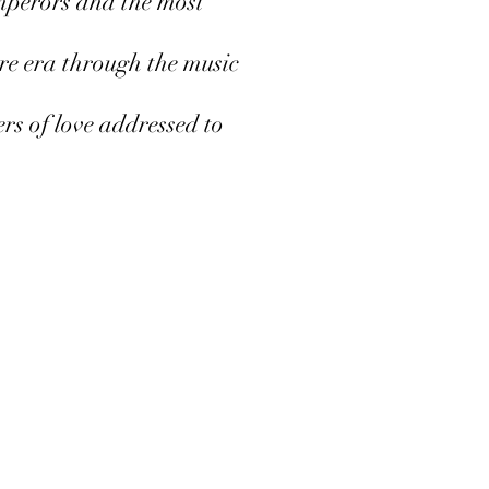
emperors and the most
ire era through the music
rs of love addressed to