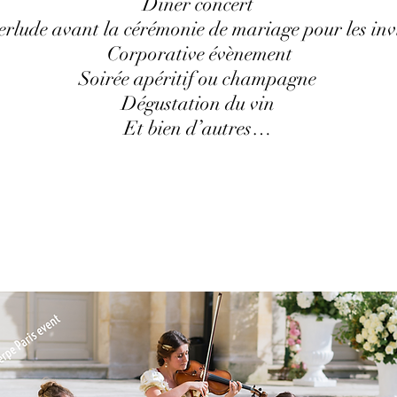
Diner concert
erlude avant la cérémonie de mariage pour les inv
Corporative évènement
Soirée apéritif ou champagne
Dégustation du vin
Et bien d’autres…