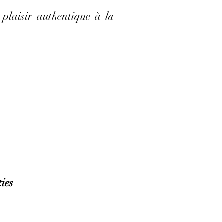
plaisir authentique à la
ties