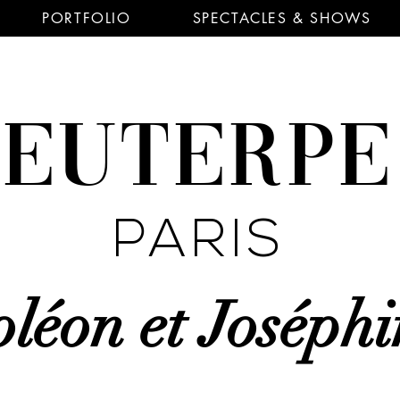
PORTFOLIO
SPECTACLES & SHOWS
EUTERP
PARIS
léon et Joséphi