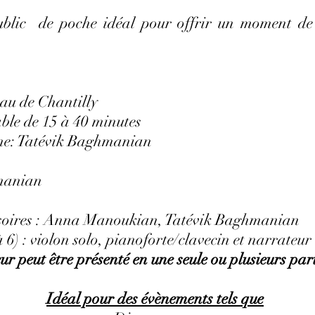
public de poche idéal pour offrir un moment de 
au de Chantilly
ble de 15 à 40 minutes
ène: Tatévik Baghmanian
hmanian
essoires : Anna Manoukian, Tatévik Baghmanian
 6) : violon solo, pianoforte/clavecin et narrateur
eur peut être présenté en une seule ou plusieurs par
Idéal pour des évènements tels que