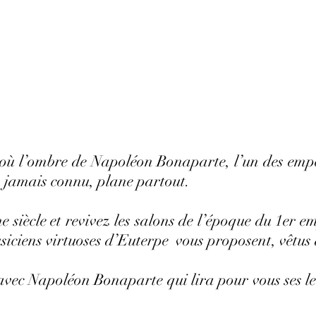
 où l’ombre de Napoléon Bonaparte, l’un des empe
’a jamais connu, plane partout.
siècle et revivez les salons de l’époque du 1er e
usiciens virtuoses d’Euterpe vous proposent, vêtus 
avec Napoléon Bonaparte qui lira pour vous ses l