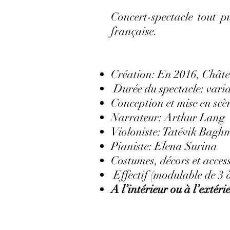
Concert-spectacle tout 
française.
Création: En 2016, Châte
Durée du spectacle: varia
Conception et mise en sc
Narrateur: Arthur Lang
Violoniste: Tatévik Bag
Pianiste: Elena Surina
Costumes, décors et acc
Effectif (modulable de 3 à
A l’intérieur ou à l’extéri