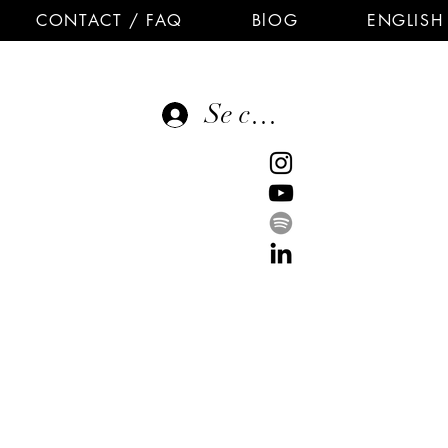
CONTACT / FAQ
BlOG
ENGLISH
Se connecter
E