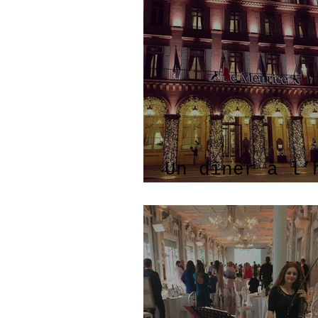
Un dîner à l’
Le Meurice