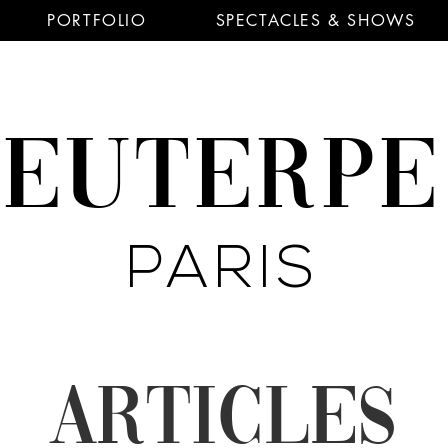
PORTFOLIO
SPECTACLES & SHOWS
EUTERP
PARIS
ARTICLES