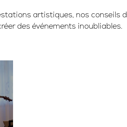
tations artistiques, nos conseils d
créer des événements inoubliables.