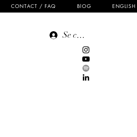
CONTACT / FAQ
BlOG
ENGLISH
Se connecter
E