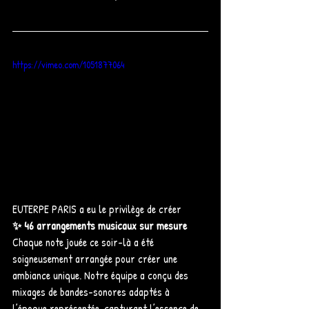
https://vimeo.com/1051877064
EUTERPE PARIS a eu le privilège de créer 
✨ 46 arrangements musicaux sur mesure
Chaque note jouée ce soir-là a été 
soigneusement arrangée pour créer une 
ambiance unique. Notre équipe a conçu des 
mixages de bandes-sonores adaptés à 
l’époque représentée, capturant l’essence de 