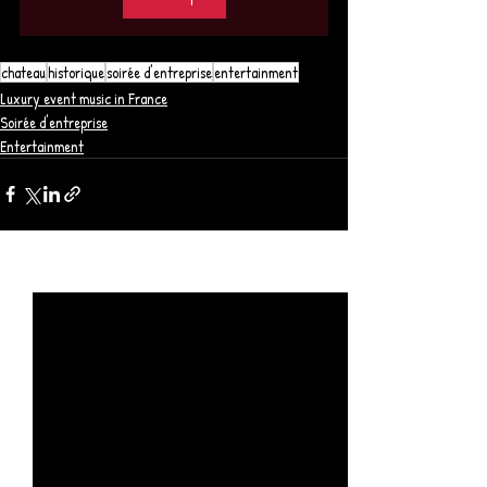
chateau
historique
soirée d'entreprise
entertainment
Luxury event music in France
Soirée d'entreprise
Entertainment
Posts récents
Voir tout