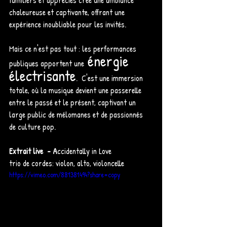
familiers et appréciés crée une ambiance 
chaleureuse et captivante, offrant une 
expérience inoubliable pour les invités.
Mais ce n'est pas tout : les performances 
 énergie 
publiques apportent une
électrisante
.  C'est une immersion 
totale, où la musique devient une passerelle 
entre le passé et le présent, captivant un 
large public de mélomanes et de passionnés 
de culture pop.
Extrait live  - A
ccidentally in Love
trio de cordes: violon, alto, violoncelle 
https://vimeo.com/881381494?share=copy