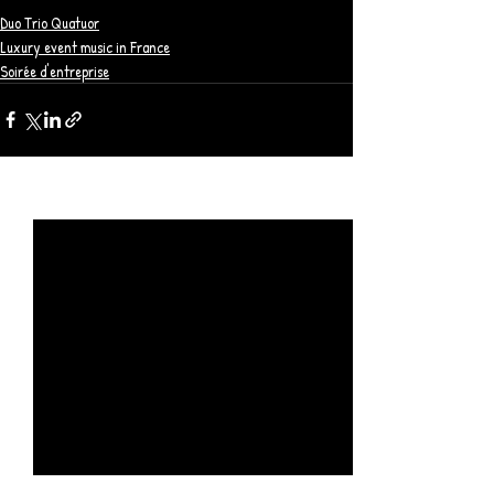
Duo Trio Quatuor
Luxury event music in France
Soirée d'entreprise
Posts récents
Voir tout