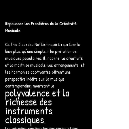
Repousser les Frontières de la Créativité 
Musicale
Ce trio à cordes Netflix-inspiré représente 
bien plus qu'une simple interprétation de 
musiques populaires. Il incarne  la créativité 
et la maîtrise musicale. Les arrangements  et 
les harmonies captivantes offrent une 
perspective inédite sur la musique 
contemporaine, montrant la 
polyvalence et la 
richesse des 
instruments 
classiques
.
Les mélodies captivantes des séries et des 