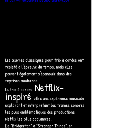
https://vimeo.com/881380605?share=copy
Les œuvres classiques pour trio à cordes ont 
résisté à l'épreuve du temps, mais elles 
peuvent également s'épanouir dans des 
reprises modernes. 
 Netflix-
Le trio à cordes
inspiré 
offre une expérience musicale 
explorant et interprétant les trames sonores 
les plus emblématiques des productions 
Netflix les plus acclamées. 
De "Bridgerton" à "Stranger Things", en 