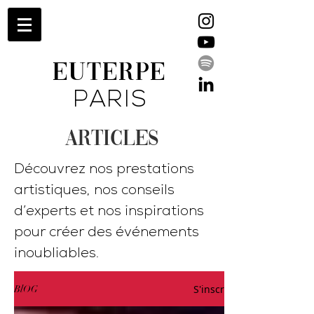
EUTERPE
PARIS
ARTICLES
Découvrez nos prestations
artistiques, nos conseils
d’experts et nos inspirations
pour créer des événements
inoubliables.
S'inscrire
BlOG