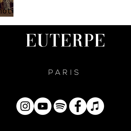
hôtel
Euterpe
PARIS