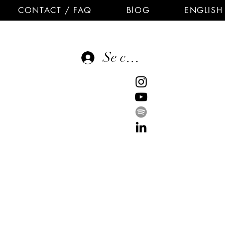
CONTACT / FAQ
BlOG
ENGLISH
Se connecter
E