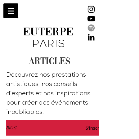
EUTERPE
PARIS
ARTICLES
Découvrez nos prestations
artistiques, nos conseils
d’experts et nos inspirations
pour créer des événements
inoubliables.
S'inscrire
BlOG