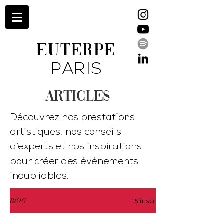
EUTERPE
PARIS
ARTICLES
Découvrez nos prestations
artistiques, nos conseils
d’experts et nos inspirations
pour créer des événements
inoubliables.
S'inscrire
BlOG