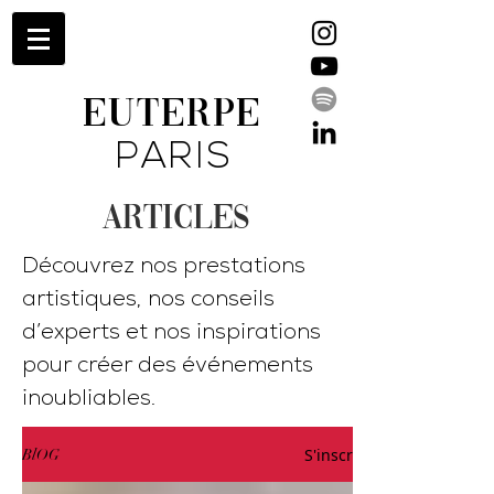
EUTERPE
PARIS
ARTICLES
Découvrez nos prestations
artistiques, nos conseils
d’experts et nos inspirations
pour créer des événements
inoubliables.
S'inscrire
BlOG