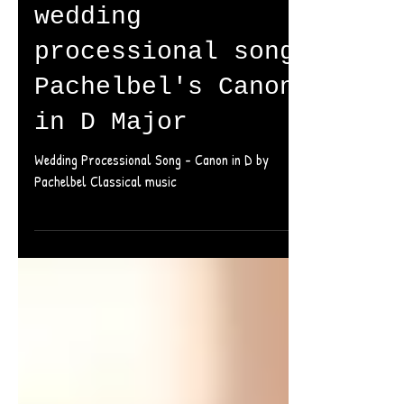
The Most Famous
wedding
processional song
Pachelbel's Canon
in D Major
Wedding Processional Song - Canon in D by
Pachelbel Classical music