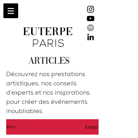
EUTERPE
PARIS
ARTICLES
Découvrez nos prestations
artistiques, nos conseils
d’experts et nos inspirations
pour créer des événements
inoubliables.
S'inscrire
BlOG