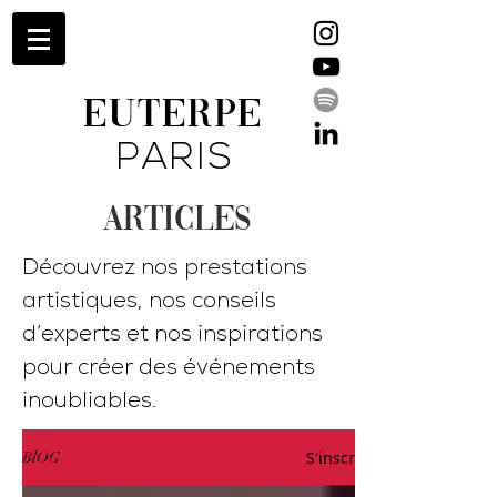
EUTERPE
PARIS
ARTICLES
Découvrez nos prestations
artistiques, nos conseils
d’experts et nos inspirations
pour créer des événements
inoubliables.
S'inscrire
BlOG