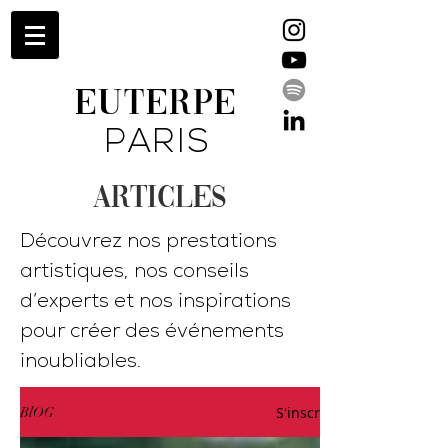
EUTERPE
PARIS
ARTICLES
Découvrez nos prestations
artistiques, nos conseils
d’experts et nos inspirations
pour créer des événements
inoubliables.
S'inscrire
BlOG