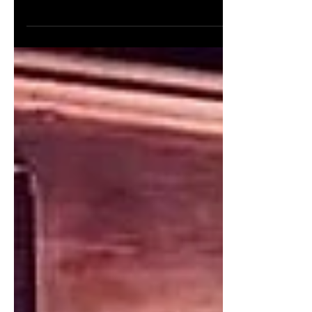
vin d'honneur
Vous cherchez comment animer en musique votre
cérémonie de mariage et le vin d'honneur? Vous
cherchez un orchestre événementiel et de...