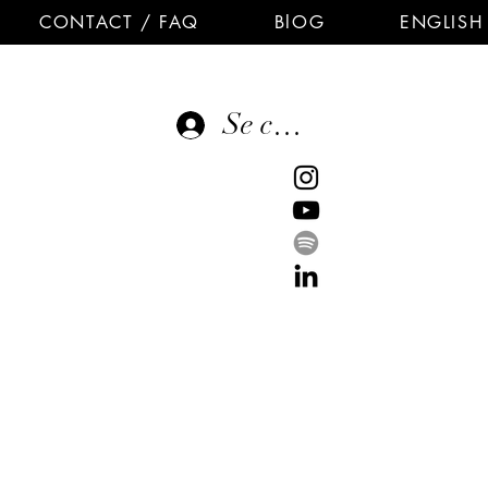
CONTACT / FAQ
BlOG
ENGLISH
Se connecter
E