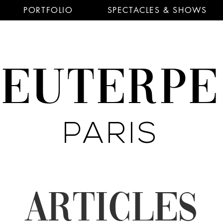
PORTFOLIO
SPECTACLES & SHOWS
EUTERP
PARIS
ARTICLES