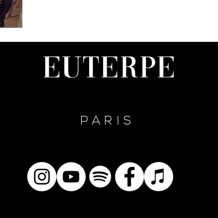
e
Euterpe
PARIS