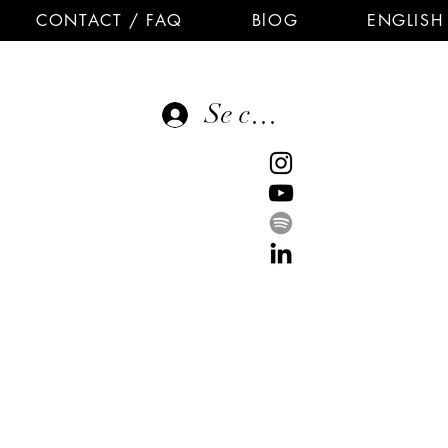
CONTACT / FAQ
BlOG
ENGLISH
Se connecter
E