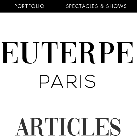
PORTFOLIO
SPECTACLES & SHOWS
EUTERP
PARIS
ARTICLES