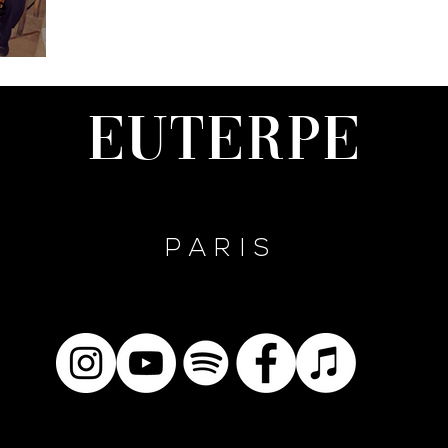
e
Euterpe
PARIS