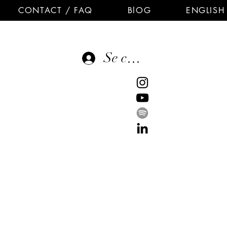
CONTACT / FAQ
BlOG
ENGLISH
Se connecter
E