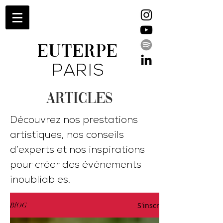
EUTERPE
PARIS
ARTICLES
Découvrez nos prestations
artistiques, nos conseils
d’experts et nos inspirations
pour créer des événements
inoubliables.
S'inscrire
BlOG