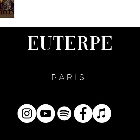
hôtel
Euterpe
PARIS