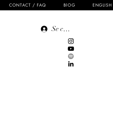
CONTACT / FAQ
BlOG
ENGLISH
Se connecter
E