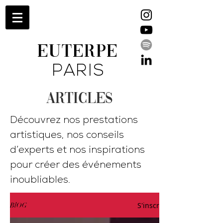
EUTERPE
PARIS
ARTICLES
Découvrez nos prestations
artistiques, nos conseils
d’experts et nos inspirations
pour créer des événements
inoubliables.
S'inscrire
BlOG