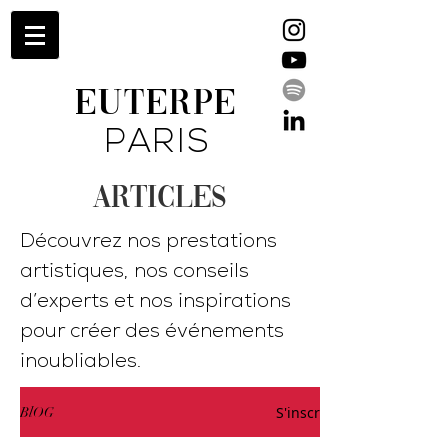
EUTERPE
PARIS
ARTICLES
Découvrez nos prestations
artistiques, nos conseils
d’experts et nos inspirations
pour créer des événements
inoubliables.
S'inscrire
BlOG