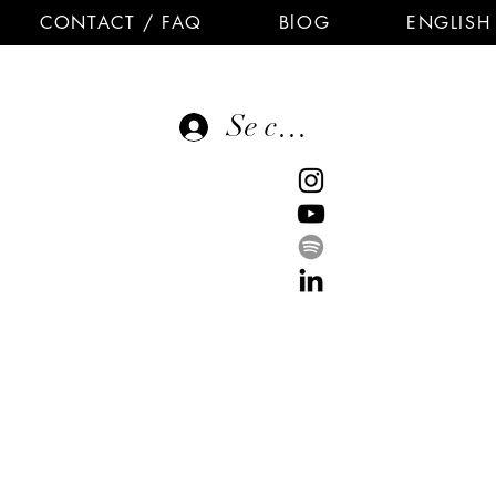
CONTACT / FAQ
BlOG
ENGLISH
Se connecter
E