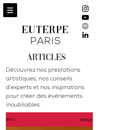
EUTERPE
PARIS
ARTICLES
Découvrez nos prestations
artistiques, nos conseils
d’experts et nos inspirations
pour créer des événements
inoubliables.
S'inscrire
BlOG