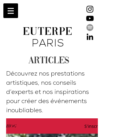
EUTERPE
PARIS
ARTICLES
Découvrez nos prestations
artistiques, nos conseils
d’experts et nos inspirations
pour créer des événements
inoubliables.
S'inscrire
BlOG