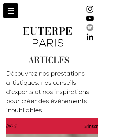
EUTERPE
PARIS
ARTICLES
Découvrez nos prestations
artistiques, nos conseils
d’experts et nos inspirations
pour créer des événements
inoubliables.
S'inscrire
BlOG