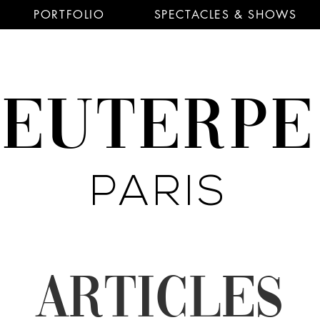
PORTFOLIO
SPECTACLES & SHOWS
EUTERP
PARIS
ARTICLES