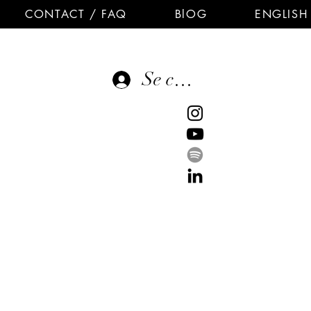
CONTACT / FAQ
BlOG
ENGLISH
Se connecter
E