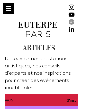
EUTERPE
PARIS
ARTICLES
Découvrez nos prestations
artistiques, nos conseils
d’experts et nos inspirations
pour créer des événements
inoubliables.
S'inscrire
BlOG