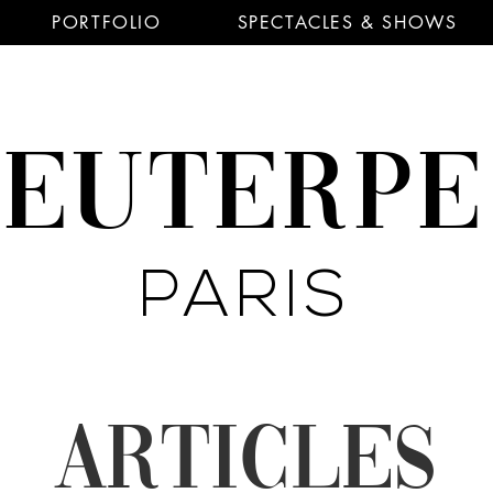
PORTFOLIO
SPECTACLES & SHOWS
EUTERP
PARIS
ARTICLES