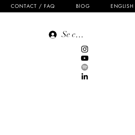
CONTACT / FAQ
BlOG
ENGLISH
Se connecter
E