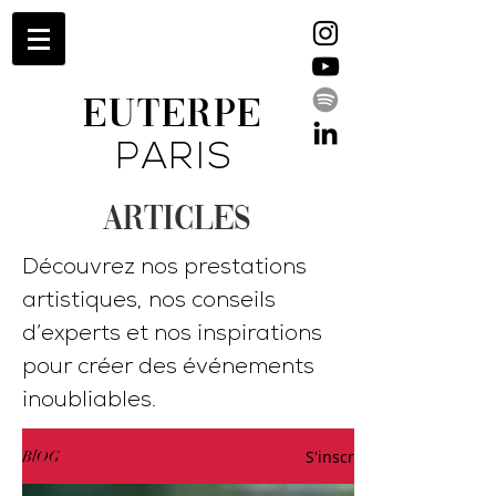
EUTERPE
PARIS
ARTICLES
Découvrez nos prestations
artistiques, nos conseils
d’experts et nos inspirations
pour créer des événements
inoubliables.
S'inscrire
BlOG