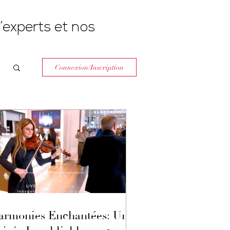
’experts et nos
Connexion/Inscription
armonies Enchantées: Une