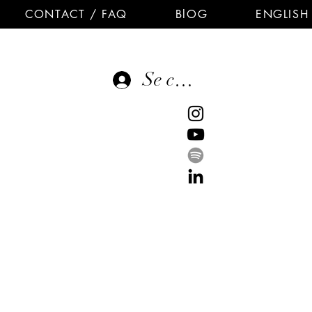
CONTACT / FAQ
BlOG
ENGLISH
Se connecter
E