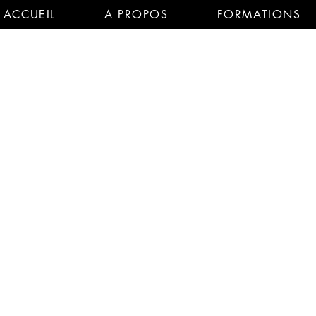
ACCUEIL
A PROPOS
FORMATIONS