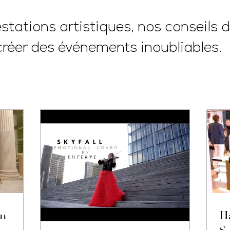
tations artistiques, nos conseils d
créer des événements inoubliables.
un
H