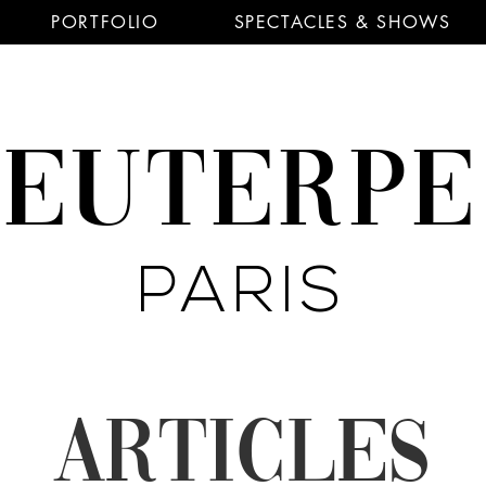
PORTFOLIO
SPECTACLES & SHOWS
EUTERP
PARIS
ARTICLES