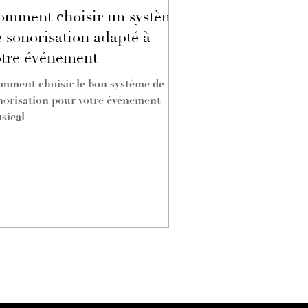
omment choisir un système
 sonorisation adapté à
otre événement
mment choisir le bon système de
norisation pour votre événement
sical