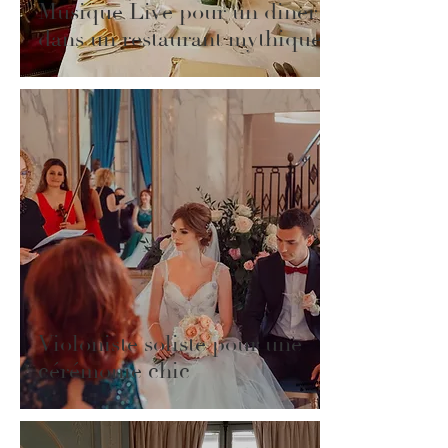
Musique Live pour un diner
dans un restaurant mythique
Violoniste soliste pour une
cérémonie chic