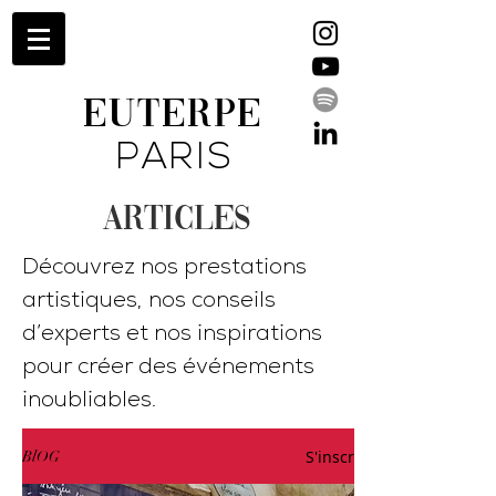
EUTERPE
PARIS
ARTICLES
Découvrez nos prestations
artistiques, nos conseils
d’experts et nos inspirations
pour créer des événements
inoubliables.
S'inscrire
BlOG