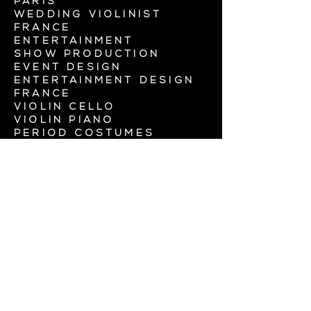
PARIS
WEDDING VIOLINIST
FRANCE
ENTERTAINMENT
SHOW PRODUCTION
EVENT DESIGN
ENTERTAINMENT DESIGN
FRANCE
VIOLIN CELLO
VIOLIN PIANO
PERIOD COSTUMES
BALLERINA SHOW
ELOPEMENT MUSICIAN
SERENADE PARIS
CEREMONY MUSIC
PARIS PROPOSAL MUSIC
MARIAGE PROPOSAL
LUXURY WEDDING MUSIC
HIRE MUSICIAN FRANCE
HIRE MUSICIAN FOR A
WEDDING
Euterpe