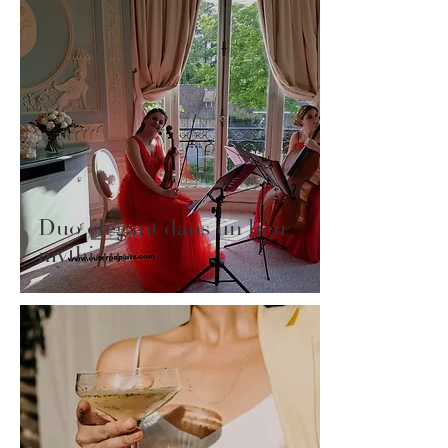
Duo élégant dans un lieu
mythique