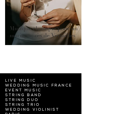
Musique classique pour un
mariage près de Versailles
7
/
7
LIVE MUSIC
WEDDING MUSIC FRANCE
EVENT MUSIC
STRING BAND
STRING DUO
STRING TRIO
WEDDING VIOLINIST