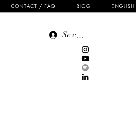
CONTACT / FAQ
BlOG
ENGLISH
Se connecter
E