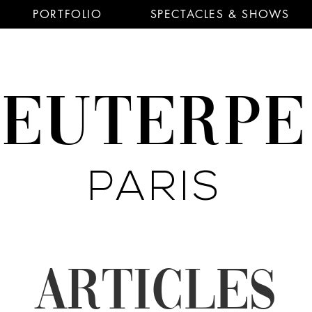
PORTFOLIO
SPECTACLES & SHOWS
EUTERP
PARIS
ARTICLES