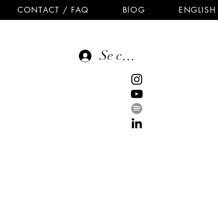
CONTACT / FAQ
BlOG
ENGLISH
Se connecter
E