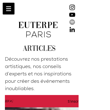
EUTERPE
PARIS
ARTICLES
Découvrez nos prestations
artistiques, nos conseils
d’experts et nos inspirations
pour créer des événements
inoubliables.
S'inscrire
BlOG