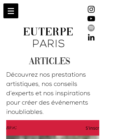
EUTERPE
PARIS
ARTICLES
Découvrez nos prestations
artistiques, nos conseils
d’experts et nos inspirations
pour créer des événements
inoubliables.
S'inscrire
BlOG