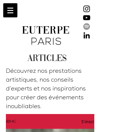
EUTERPE
PARIS
ARTICLES
Découvrez nos prestations
artistiques, nos conseils
d’experts et nos inspirations
pour créer des événements
inoubliables.
S'inscrire
BlOG