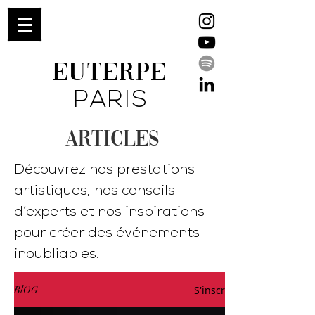
EUTERPE
PARIS
ARTICLES
Découvrez nos prestations
artistiques, nos conseils
d’experts et nos inspirations
pour créer des événements
inoubliables.
S'inscrire
BlOG