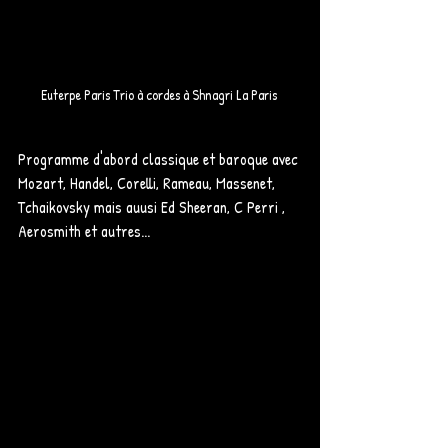
Euterpe Paris Trio à cordes à Shnagri La Paris 
Programme d'abord classique et baroque avec 
Mozart, Handel, Corelli, Rameau, Massenet, 
Tchaikovsky mais auusi Ed Sheeran, C Perri , 
Aerosmith et autres... 