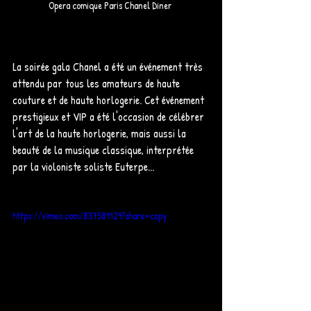
Opera comique Paris Chanel Diner 
La soirée gala Chanel a été un événement très 
attendu par tous les amateurs de haute 
couture et de haute horlogerie. Cet événement 
prestigieux et VIP a été l'occasion de célébrer 
l'art de la haute horlogerie, mais aussi la 
beauté de la musique classique, interprétée 
par la violoniste soliste Euterpe...
https://vimeo.com/837581129?share=copy