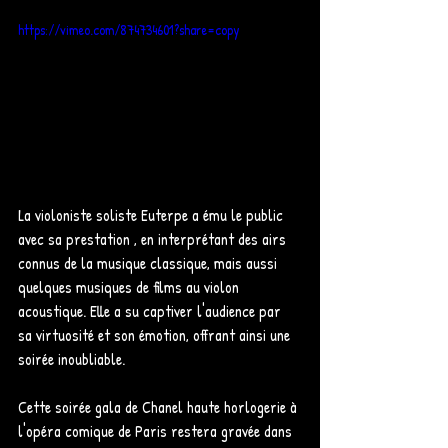
https://vimeo.com/874734601?share=copy
La violoniste soliste Euterpe a ému le public 
avec sa prestation , en interprétant des airs 
connus de la musique classique, mais aussi 
quelques musiques de films au violon 
acoustique. Elle a su captiver l'audience par 
sa virtuosité et son émotion, offrant ainsi une 
soirée inoubliable.
Cette soirée gala de Chanel haute horlogerie à 
l'opéra comique de Paris restera gravée dans 