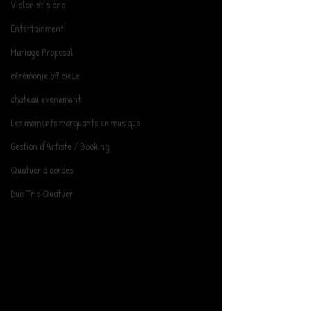
Violon et piano
Entertainment
Mariage Proposal
cérémonie officielle
chateau evenement
Les moments marquants en musique
Gestion d'Artiste / Booking
Quatuor à cordes
Duo Trio Quatuor