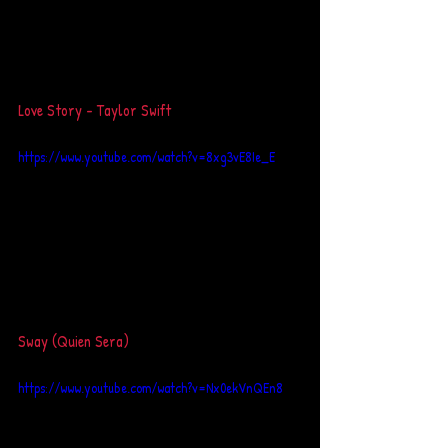
Love Story - Taylor Swift 
https://www.youtube.com/watch?v=8xg3vE8Ie_E
Sway (Quien Sera)
https://www.youtube.com/watch?v=Nx0ekVnQEn8