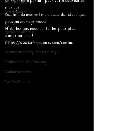
un répertoire parfait  pour votre cocktail de 
Violon et piano
mariage. 
Entertainment
Des hits du moment mais aussi des classiques 
pour un mariage réussi! 
Mariage Proposal
N’hésitez pas nous contacter pour plus 
cérémonie officielle
d'informations !  
chateau evenement
https://www.euterpeparis.com/contact
Les moments marquants en musique
Gestion d'Artiste / Booking
Quatuor à cordes
Duo Trio Quatuor