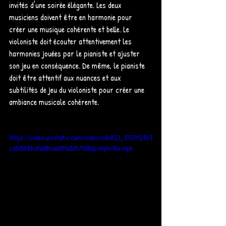
invités d'une soirée élégante. Les deux 
musiciens doivent être en harmonie pour 
créer une musique cohérente et belle. Le 
violoniste doit écouter attentivement les 
harmonies jouées par le pianiste et ajuster 
son jeu en conséquence. De même, le pianiste 
doit être attentif aux nuances et aux 
subtilités de jeu du violoniste pour créer une 
ambiance musicale cohérente.
https://video.wixstatic.com/video/cdc823_570792fb5
ca545b8bdfad8caa019a3d1/1080p/mp4/file.mp4