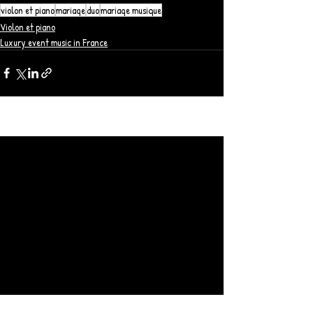
violon et piano
mariage
duo
mariage musique
Violon et piano
Luxury event music in France
Posts récents
Voir tout