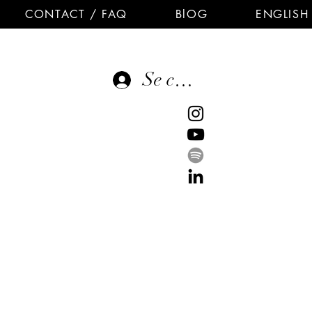
CONTACT / FAQ
BlOG
ENGLISH
Se connecter
E